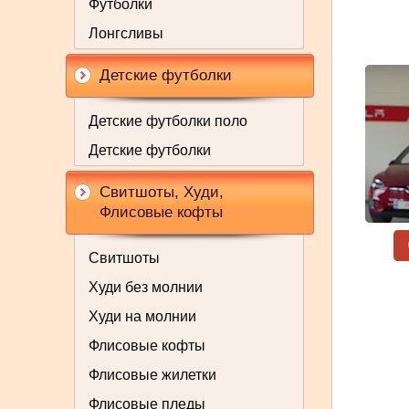
Футболки
Лонгсливы
Детские футболки
Детские футболки поло
Детские футболки
Свитшоты, Худи,
Флисовые кофты
Свитшоты
Худи без молнии
Худи на молнии
Флисовые кофты
Флисовые жилетки
Флисовые пледы