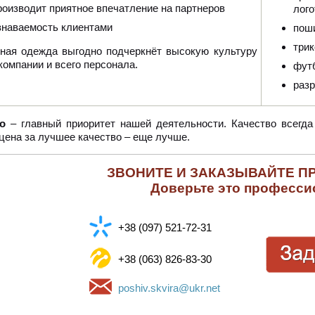
роизводит приятное впечатление на партнеров
лог
знаваемость клиентами
пош
трик
ная одежда выгодно подчеркнёт высокую культуру
омпании и всего персонала.
футб
разр
о
– главный приоритет нашей деятельности. Качество всегд
цена за лучшее качество – еще лучше.
ЗВОНИТЕ И ЗАКАЗЫВАЙТЕ П
Доверьте это професси
+38 (097) 521-72-31
+38 (063) 826-83-30
poshiv.skvira@ukr.net