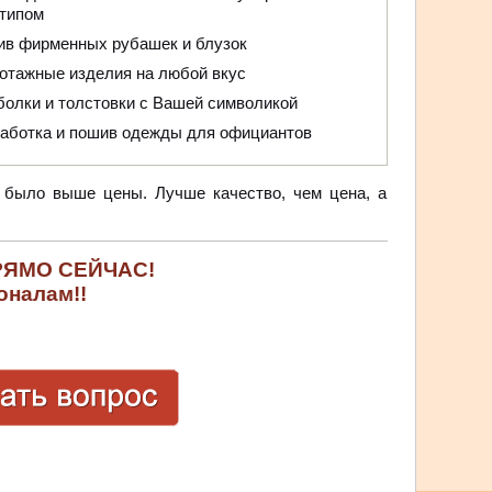
отипом
ив фирменных рубашек и блузок
отажные изделия на любой вкус
олки и толстовки с Вашей символикой
аботка и пошив одежды для официантов
а было выше цены. Лучше качество, чем цена, а
РЯМО СЕЙЧАС!
оналам!!