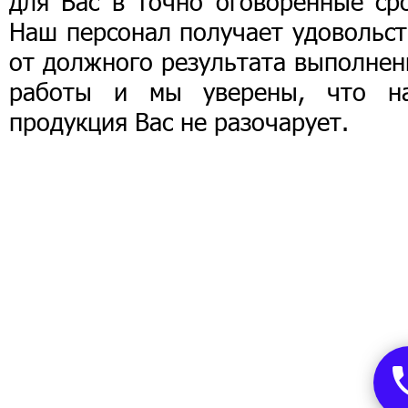
для Вас в точно оговоренные сро
Наш персонал получает удовольст
от должного результата выполнен
работы и мы уверены, что н
продукция Вас не разочарует.