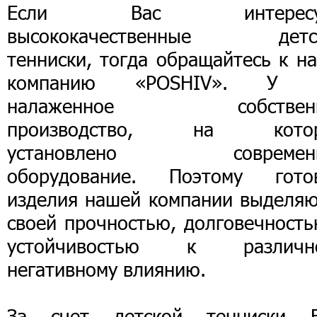
Если Вас интересу
высококачественные детс
тенниски, тогда обращайтесь к н
компанию «POSHIV». У 
налаженное собственн
производство, на кото
установлено современ
оборудование. Поэтому гото
изделия нашей компании выделяю
своей прочностью, долговечность
устойчивостью к различн
негативному влиянию.
За счет детской тенниски 