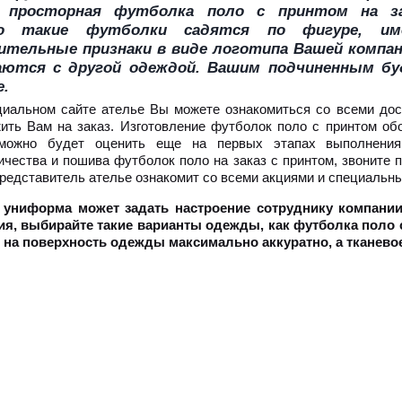
 просторная футболка поло с принтом на за
о такие футболки садятся по фигуре, и
тельные признаки в виде логотипа Вашей компан
аются с другой одеждой. Вашим подчиненным бу
.
иальном сайте ателье Вы можете ознакомиться со всеми дос
ить Вам на заказ. Изготовление футболок поло с принтом об
 можно будет оценить еще на первых этапах выполнени
ичества и пошива футболок поло на заказ с принтом, звоните 
Представитель ателье ознакомит со всеми акциями и специаль
 униформа может задать настроение сотруднику компании
я, выбирайте такие варианты одежды, как футболка поло с
 на поверхность одежды максимально аккуратно, а тканевое