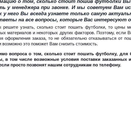
мацию о том, сколько стоит пошив футболки Вы 
ть у менеджера при звонке. И мы советуем Вам и
к у него Вы всегда узнаете только самую актуа
тветы на все вопросы, которые Вас интересуют о
 решите узнать, сколько стоит пошить футболки, то цены мо
ых материалов и некоторых других факторов. Поэтому, если В
ля оформления заказа, то не обязательно отказываться от п
и возможно это поможет Вам снизить стоимость.
имо вопроса о том, сколько стоит пошить футболку, для
, в том числе возможные условия поставки заказанных и
 если просто позвонят нашим сотрудникам по телефону.