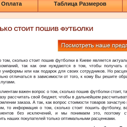
 Оплата
Таблица Размеров
ЬКО СТОИТ ПОШИВ ФУТБОЛКИ
о том, сколько стоит пошив футболки в Киеве является актуа
компаний, так как они нуждаются в том, чтобы получать 
е униформы или как подарок для своих сотрудников. Но расце
льно отличаться в зависимости от того, к кому Вы решите обр
слугами.
лиентам важен вопрос о том, сколько пошив футболки стоит, та
разу рассчитать свой бюджет, чтобы в дальнейшем рассчитыват
рмлении заказа. А так, как вопрос стоимости товаров зачастую
м, то информация о том, сколько стоит пошить футболку, в
лиентов без исключений, и мы понимаем это, поэтому с
ить наших покупателей только оптимальными расценками.