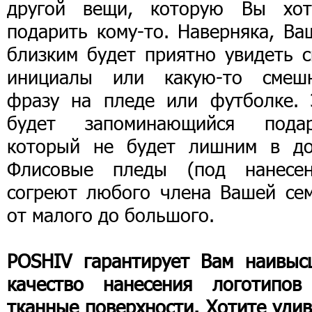
другой вещи, которую Вы хот
подарить кому-то. Наверняка, Ва
близким будет приятно увидеть с
инициалы или какую-то смеш
фразу на пледе или футболке. 
будет запоминающийся подар
который не будет лишним в до
Флисовые пледы (под нанесен
согреют любого члена Вашей сем
от малого до большого.
POSHIV гарантирует Вам наивыс
качество нанесения логотипов
тканные поверхности. Хотите уди