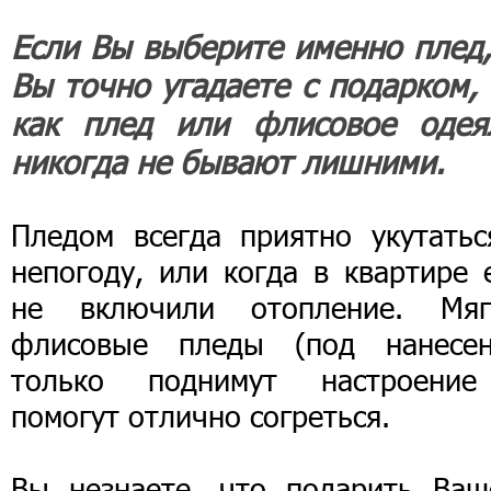
Если Вы выберите именно плед,
Вы точно угадаете с подарком, 
как плед или флисовое одея
никогда не бывают лишними.
Пледом всегда приятно укутатьс
непогоду, или когда в квартире 
не включили отопление. Мяг
флисовые пледы (под нанесен
только поднимут настроени
помогут отлично согреться.
Вы незнаете, что подарить Ваш