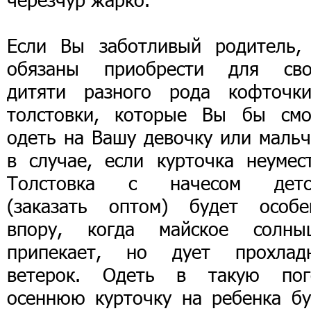
Если Вы заботливый родитель,
обязаны приобрести для сво
дитяти разного рода кофточк
толстовки, которые Вы бы смо
одеть на Вашу девочку или мальч
в случае, если курточка неумест
Толстовка с начесом детс
(заказать оптом) будет особе
впору, когда майское солны
припекает, но дует прохлад
ветерок. Одеть в такую пог
осеннюю курточку на ребенка бу