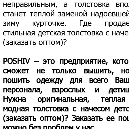
неправильным, а толстовка впо
станет теплой заменой надоевшей
зиму курточке. Где продае
стильная детская толстовка с нач
(заказать оптом)?
POSHIV – это предприятие, кото
сможет не только вышить, н
пошить одежду для всего Ваш
персонала, взрослых и детиш
Нужна оригинальная, тепла
модная толстовка с начесом детс
(заказать оптом)? Заказать ее п
можно без проблем у нас.