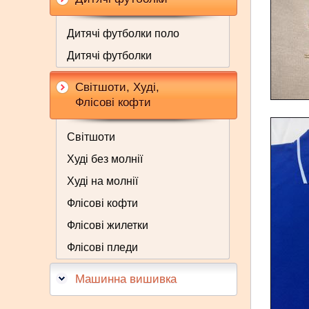
Дитячі футболки поло
Дитячі футболки
Світшоти, Худі,
Флісові кофти
Світшоти
Худі без молнії
Худі на молнії
Флісові кофти
Флісові жилетки
Флісові пледи
Машинна вишивка