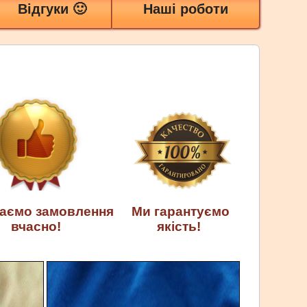
Відгуки 🙂
Наші роботи
аємо замовлення
Ми гарантуємо
вчасно!
якість!