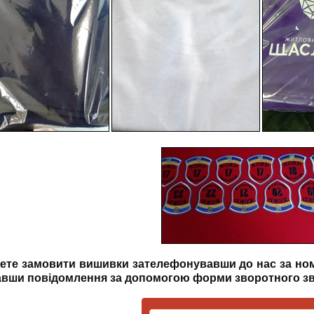
ете замовити вишивки зателефонувавши до нас за ном
авши повідомлення за допомогою форми зворотного зв'