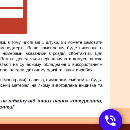
язі, в тому числі від 1 штуки. Ви можете замовити
 менеджерів. Ваше замовлення буде виконане в
а номерами, вказаними в розділі «Контакти».
Для
о Вам не доведеться переплачувати комусь за вже
яється на сучасному обладнанні з використанням
оло, пледах, дитячому одязі та інших виробах.
н (монограми), написів, символіки, емблем та будь-
кісний матеріал на якому виготовлена ​​вишивка та
, на відміну від інших наших конкурентів,
цянки!